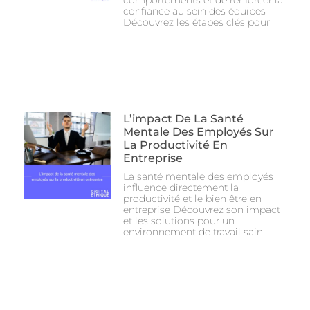
confiance au sein des équipes
Découvrez les étapes clés pour
L’impact De La Santé
Mentale Des Employés Sur
La Productivité En
Entreprise
La santé mentale des employés
influence directement la
productivité et le bien être en
entreprise Découvrez son impact
et les solutions pour un
environnement de travail sain