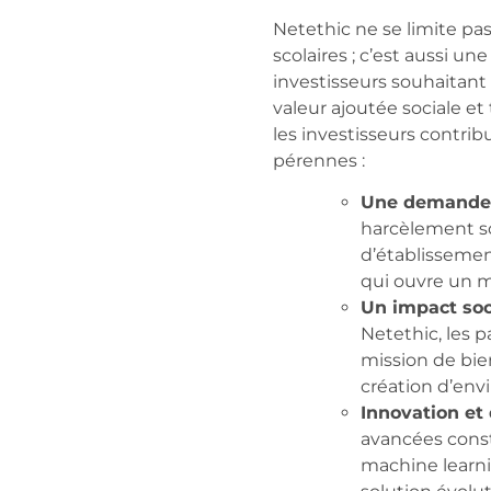
Netethic ne se limite pas
scolaires ; c’est aussi u
investisseurs souhaitant 
valeur ajoutée sociale e
les investisseurs contrib
pérennes :
Une demande 
harcèlement sc
d’établissemen
qui ouvre un m
Un impact soc
Netethic, les p
mission de bie
création d’env
Innovation et
avancées consta
machine learni