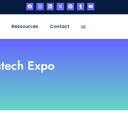
s
Ressources
Contact
atech Expo