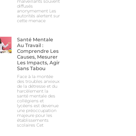
malveillants souvent
diffusés
anonymement Les
autorités alertent sur
cette menace
Santé Mentale
Au Travail :
Comprendre Les
Causes, Mesurer
Les Impacts, Agir
Sans Tabou
Face à la montée
des troubles anxieux
de la détresse et du
harcèlement la
santé mentale des
collégiens et
lycéens est devenue
une préoccupation
majeure pour les
établissements
scolaires Cet