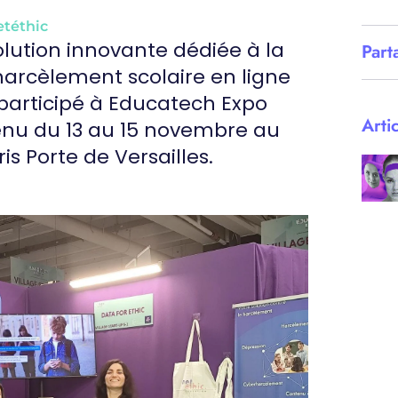
etéthic
olution innovante dédiée à la
Part
 harcèlement scolaire en ligne
a participé à Educatech Expo
Arti
tenu du 13 au 15 novembre au
ris Porte de Versailles.