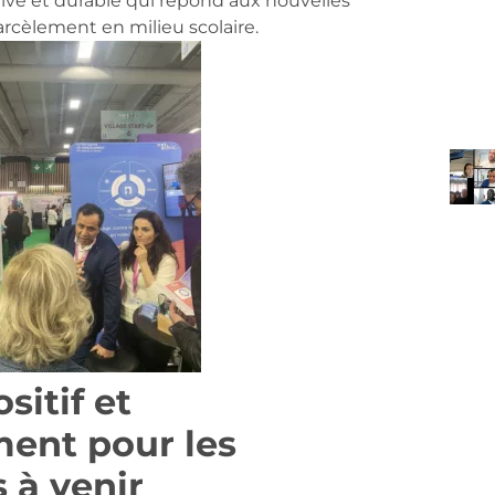
tive et durable qui répond aux nouvelles
cèlement en milieu scolaire.
sitif et
ent pour les
 à venir