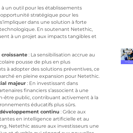
 à un outil pour les établissements
ne opportunité stratégique pour les
s’impliquer dans une solution à forte
t technologique. En soutenant Netethic,
uent à un projet aux impacts tangibles et
croissante
: La sensibilisation accrue au
olaire pousse de plus en plus
ts à adopter des solutions préventives, ce
arché en pleine expansion pour Netethic.
ial majeur
: En investissant dans
artenaires financiers s’associent à une
n-être public, contribuant activement à la
ironnements éducatifs plus sûrs.
 développement continu
: Grâce aux
ntes en intelligence artificielle et au
ng, Netethic assure aux investisseurs une