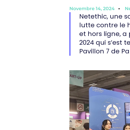
Novembre 14, 2024
N
Netethic, une s
lutte contre le
et hors ligne, 
2024 qui s’est 
Pavillon 7 de Pa