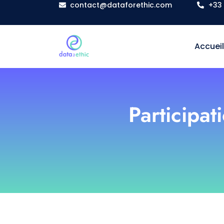
contact@dataforethic.com
+33 
Accuei
Participa