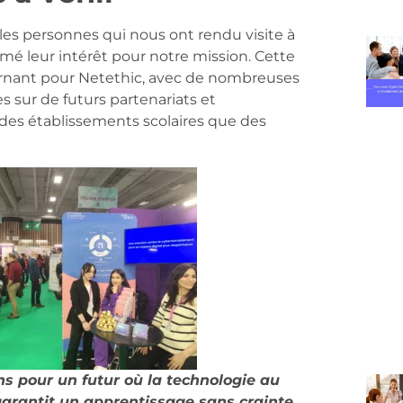
es personnes qui nous ont rendu visite à
é leur intérêt pour notre mission. Cette
rnant pour Netethic, avec de nombreuses
 sur de futurs partenariats et
c des établissements scolaires que des
 pour un futur où la technologie au
garantit un apprentissage sans crainte