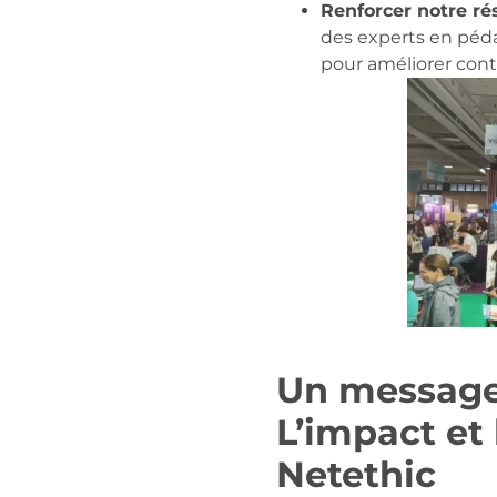
Renforcer notre ré
des experts en péda
pour améliorer cont
Un message 
L’impact et 
Netethic