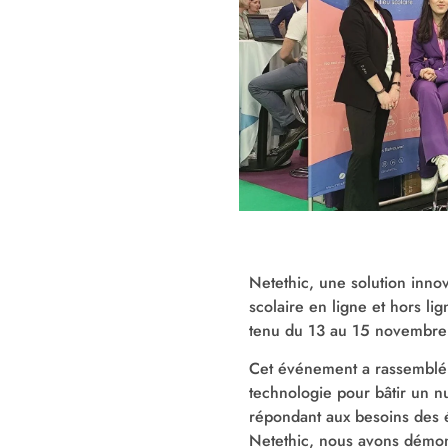
Netethic, une solution innov
scolaire en ligne et hors li
tenu du 13 au 15 novembre a
Cet événement a rassemblé l
technologie pour bâtir un n
répondant aux besoins des é
Netethic, nous avons démo